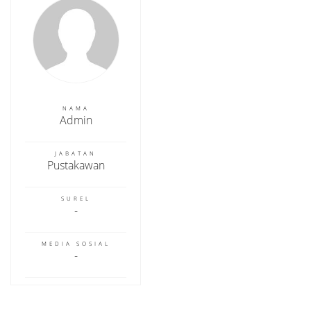
NAMA
Admin
JABATAN
Pustakawan
SUREL
MEDIA SOSIAL