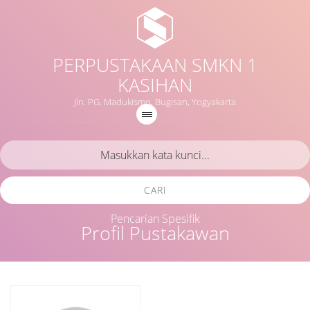
PERPUSTAKAAN SMKN 1
KASIHAN
Jln. PG. Madukismo, Bugisan, Yogyakarta
CARI
Pencarian Spesifik
Profil Pustakawan