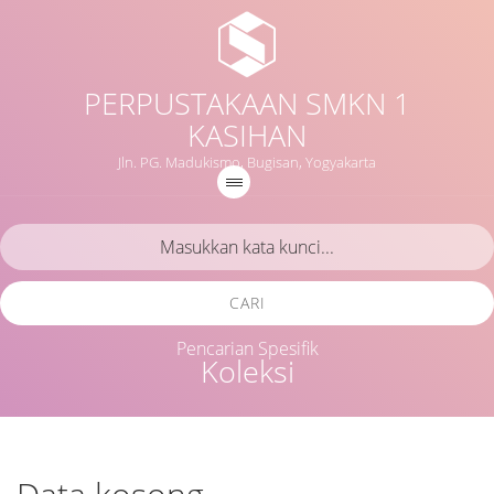
PERPUSTAKAAN SMKN 1
KASIHAN
Jln. PG. Madukismo, Bugisan, Yogyakarta
CARI
Pencarian Spesifik
Koleksi