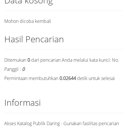
Data kosong
Mohon dicoba kembali
Hasil Pencarian
Ditemukan
0
dari pencarian Anda melalui kata kunci:
No.
Panggil :
0
Permintaan membutuhkan
0.02644
detik untuk selesai
Informasi
Akses Katalog Publik Daring - Gunakan fasilitas pencarian