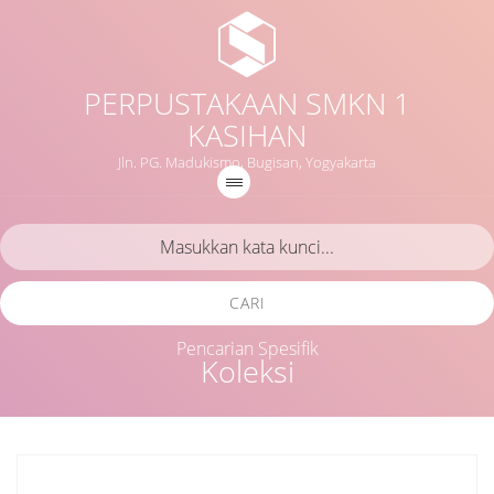
PERPUSTAKAAN SMKN 1
KASIHAN
Jln. PG. Madukismo, Bugisan, Yogyakarta
CARI
Pencarian Spesifik
Koleksi