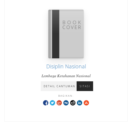
Disiplin Nasional
Lembaga Ketahanan Nasional
DETAIL CANTUMAN
SITASI
BAGIKAN: