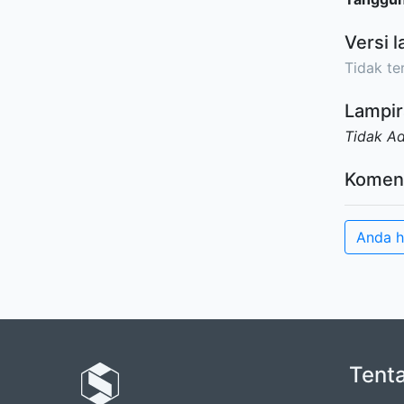
Versi l
Tidak ter
Lampir
Tidak A
Komen
Anda h
Tent