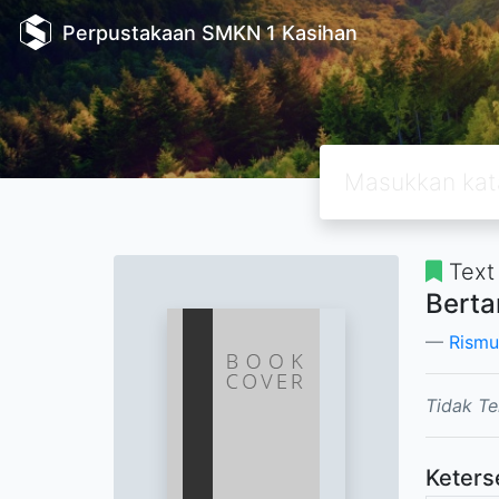
Perpustakaan SMKN 1 Kasihan
Text
Berta
Rismu
Tidak Te
Keters