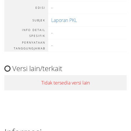
-
EDISI
Laporan PKL
SUBJEK
INFO DETAIL
-
SPESIFIK
PERNYATAAN
-
TANGGUNGJAWAB
Versi lain/terkait
Tidak tersedia versi lain