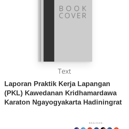
Text
Laporan Praktik Kerja Lapangan
(PKL) Kawedanan Kridhamardawa
Karaton Ngayogyakarta Hadiningrat
BAGIKAN: