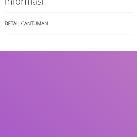
Informasi
DETAIL CANTUMAN
Judul
Pengarang
Subjek
ISBN/ISSN